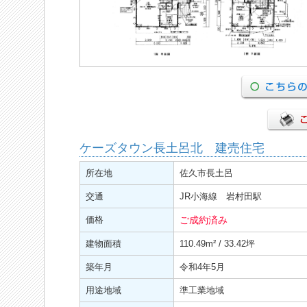
ケーズタウン長土呂北 建売住宅
所在地
佐久市長土呂
交通
JR小海線 岩村田駅
価格
ご成約済み
建物面積
110.49
m²
/ 33.42坪
築年月
令和4年5月
用途地域
準工業地域