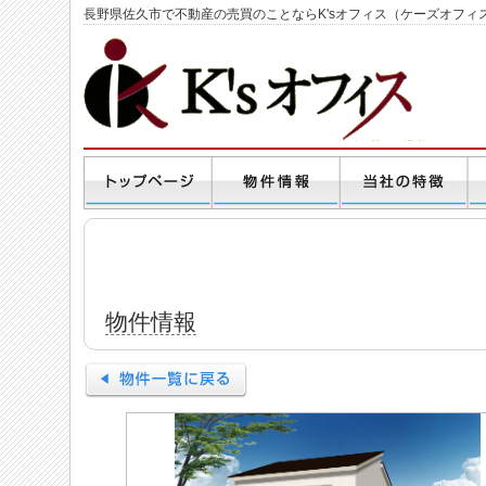
長野県佐久市で不動産の売買のことならK'sオフィス（ケーズオフィ
物件情報