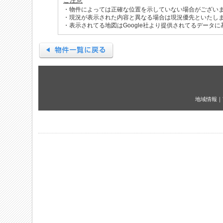
ご注意
・物件によっては正確な位置を示していない場合がござい
・現況が表示された内容と異なる場合は現況優先といたし
・表示されてる地図はGoogle社より提供されてるデータ
地域情報
｜